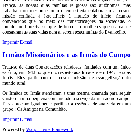
França, as nossas duas famílias religiosas são autônomas, mas
trabalham no mesmo espírito e em estreita colaboração à mesma
missão confiada à Igreja.Fiéis à intuição do início, ficamos
convencidos que no meio das transformações da sociedade, o
mundo rural precisa sempre de homens e mulheres que o amam e
consagram as suas vidas para aí serem testemunhas do Evangelho.
Imprimir
E-mail
Irmãos Missionários e as Irmãs do Campo
Trata-se de duas Congregações religiosas, fundadas com um único
espírito, em 1943 no que diz respeito aos Irmãos e em 1947 para as
Irmãs. Eles participam da mesma missão de evangelização do
mundo rural.
Os Irmãos ou Irmãs atenderam a uma mesma chamada para seguir
Cristo em uma pequena comunidade a serviço da missão no campo.
Eles apreciam igualmente partilhar a essência de sua vida em um
grupo : Os Amigos na Comunhão.
Imprimir
E-mail
Powered by
Warp Theme Framework