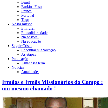
Brasil
Burkina Faso
França
Portugal
Togo
Nossa missão
Em rural
Em solidariedade
Na pastoral
Na educação
Seguir Cristo
Encontrar sua vocação
As etapas
Publicação
Amar essa terra
Notícias
Atualidades
Irmãos e Irmãs Missionários do Campo :
um mesmo chamado !