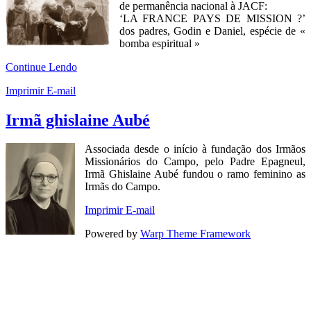
de permanência nacional à JACF:
‘LA FRANCE PAYS DE MISSION ?’
dos padres, Godin e Daniel, espécie de «
bomba espiritual »
Continue Lendo
Imprimir
E-mail
Irmã ghislaine Aubé
Associada desde o início à fundação dos Irmãos
Missionários do Campo, pelo Padre Epagneul,
Irmã Ghislaine Aubé fundou o ramo feminino as
Irmãs do Campo.
Imprimir
E-mail
Powered by
Warp Theme Framework